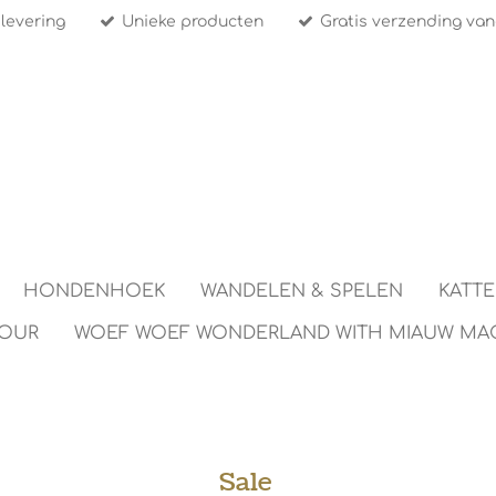
 levering
Unieke producten
Gratis verzending van
HONDENHOEK
WANDELEN & SPELEN
KATT
TOUR
WOEF WOEF WONDERLAND WITH MIAUW MA
Sale