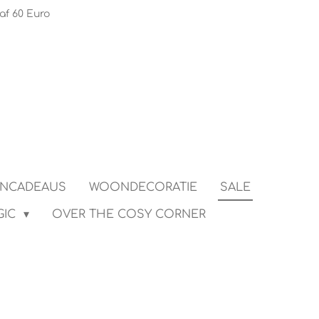
af 60 Euro
ENCADEAUS
WOONDECORATIE
SALE
GIC
OVER THE COSY CORNER