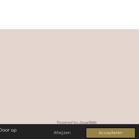
Powered by
JouwWeb
 Door op
Afwijzen
Accepteren