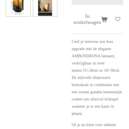
In
winkelwagen
Geef je interieur een luxe
upgrade met de elegante
AMBONDRONA lantaarn,
verkrijgbaar in twee
maten:15×20cm en 18×30cm.
De stijlvolle diepzwarte
buitenkant in combinatie met
een warme gouden binnenzijde
creëert een sfeervol lichtspel
wanneer je er een kaars in
plaatst.
Of je nu kiest voor subtiele