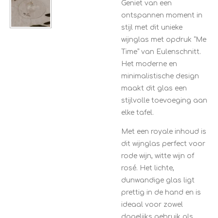
Geniet van een
ontspannen moment in
stijl met dit unieke
wijnglas met opdruk “Me
Time” van
Eulenschnitt
.
Het moderne en
minimalistische design
maakt dit glas een
stijlvolle toevoeging aan
elke tafel.
Met een royale inhoud is
dit wijnglas perfect voor
rode wijn, witte wijn of
rosé. Het lichte,
dunwandige glas ligt
prettig in de hand en is
ideaal voor zowel
dagelijks gebruik als