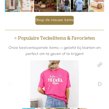
Shop de nieuwe items
⭐ Populaire Teckelitems & Favorieten
Onze bestverkopende items — geliefd bij klanten en
perfect om te geven of te krijgen!