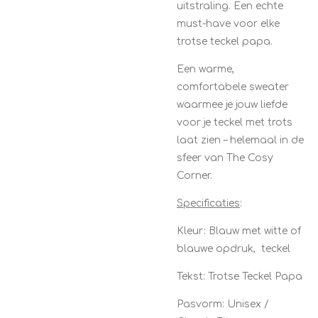
uitstraling. Een echte
must-have voor elke
trotse teckel papa.
Een warme,
comfortabele sweater
waarmee je jouw liefde
voor je teckel met trots
laat zien – helemaal in de
sfeer van The Cosy
Corner.
Specificaties
:
Kleur: Blauw met witte of
blauwe opdruk, teckel
Tekst: Trotse Teckel Papa
Pasvorm: Unisex /