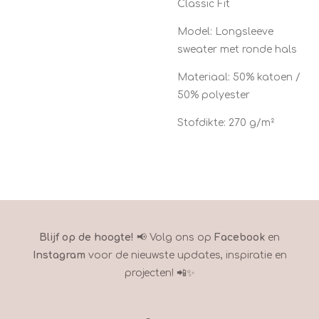
Classic Fit
Model: Longsleeve
sweater met ronde hals
Materiaal: 50% katoen /
50% polyester
Stofdikte: 270 g/m²
Blijf op de hoogte!
📢 Volg ons op
Facebook
en
Instagram
voor de nieuwste updates, inspiratie en
projecten! 📲✨