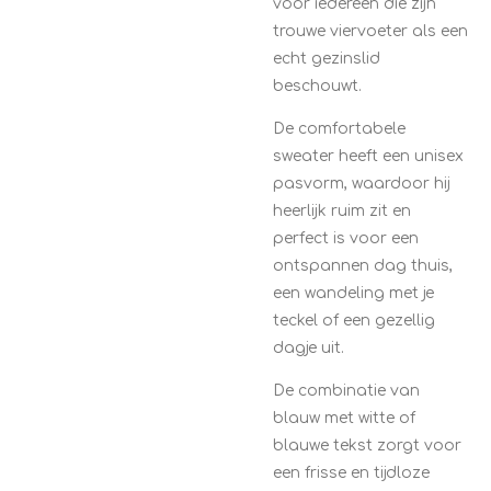
voor iedereen die zijn
trouwe viervoeter als een
echt gezinslid
beschouwt.
De comfortabele
sweater heeft een unisex
pasvorm, waardoor hij
heerlijk ruim zit en
perfect is voor een
ontspannen dag thuis,
een wandeling met je
teckel of een gezellig
dagje uit.
De combinatie van
blauw met witte of
blauwe tekst zorgt voor
een frisse en tijdloze