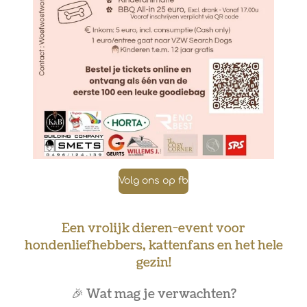
Volg ons op fb
Een vrolijk dieren-event voor
hondenliefhebbers, kattenfans en het hele
gezin!
🎉 Wat mag je verwachten?