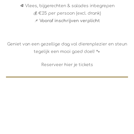
🥩 Vlees, bijgerechten & salades inbegrepen
💰 €25 per persoon (excl. drank)
📌
Vooraf inschrijven verplicht
Geniet van een gezellige dag vol dierenplezier en steun
tegelijk een mooi goed doel! 🐾
Reserveer hier je tickets