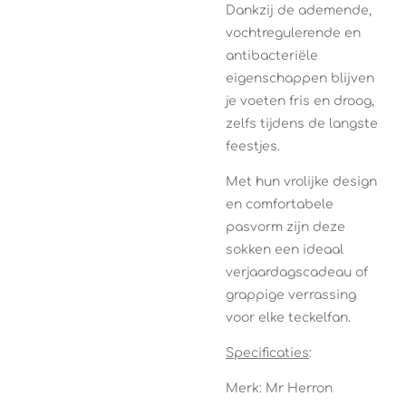
Dankzij de ademende,
vochtregulerende en
antibacteriële
eigenschappen blijven
je voeten fris en droog,
zelfs tijdens de langste
feestjes.
Met hun vrolijke design
en comfortabele
pasvorm zijn deze
sokken een ideaal
verjaardagscadeau of
grappige verrassing
voor elke teckelfan.
Specificaties
:
Merk: Mr Herron