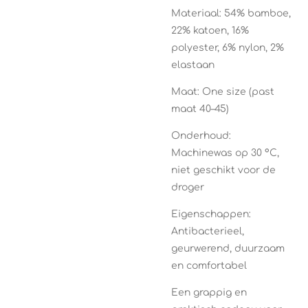
Materiaal: 54% bamboe,
22% katoen, 16%
polyester, 6% nylon, 2%
elastaan
Maat: One size (past
maat 40–45)
Onderhoud:
Machinewas op 30 °C,
niet geschikt voor de
droger
Eigenschappen:
Antibacterieel,
geurwerend, duurzaam
en comfortabel
Een grappig en