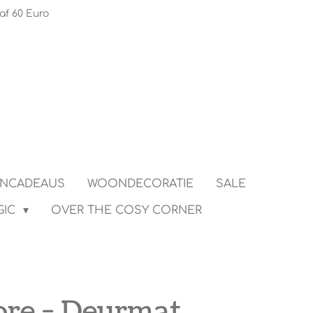
af 60 Euro
ENCADEAUS
WOONDECORATIE
SALE
GIC
OVER THE COSY CORNER
re - Deurmat