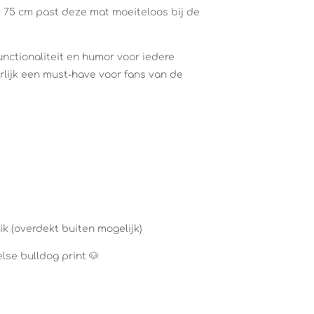
x 75 cm past deze mat moeiteloos bij de
nctionaliteit en humor voor iedere
rlijk een must-have voor fans van de
k (overdekt buiten mogelijk)
lse bulldog print 🐶