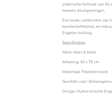
praktische formaat van 50 
meeste deuropeningen.
Een leuke combinatie van fu
hondenliefhebber, en natuu
Engelse bulldog.
Specificaties
:
Merk: Mars & More
Afmeting: 50 x 75 cm
Materiaal: Polyestervezel
Geschikt voor: Binnengebrui
Design: Humoristische Enge