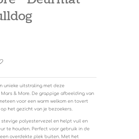
ulldog
en unieke uitstraling met deze
 Mars & More. De grappige afbeelding van
 meteen voor een warm welkom en tovert
op het gezicht van je bezoekers.
stevige polyestervezel en helpt vuil en
eur te houden. Perfect voor gebruik in de
p een overdekte plek buiten. Met het