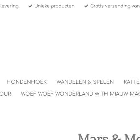
 levering
Unieke producten
Gratis verzending van
HONDENHOEK
WANDELEN & SPELEN
KATT
TOUR
WOEF WOEF WONDERLAND WITH MIAUW MA
Mars & Mo