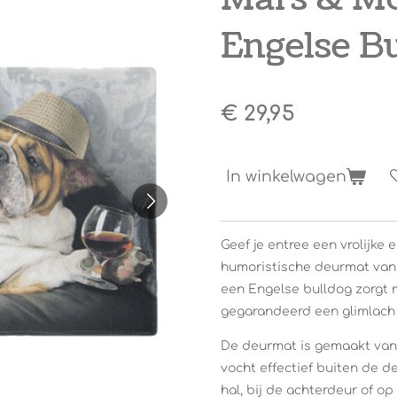
Engelse B
€ 29,95
In winkelwagen
Geef je entree een vrolijke 
humoristische deurmat van
een Engelse bulldog zorgt
gegarandeerd een glimlach 
De deurmat is gemaakt van 
vocht effectief buiten de d
hal, bij de achterdeur of o