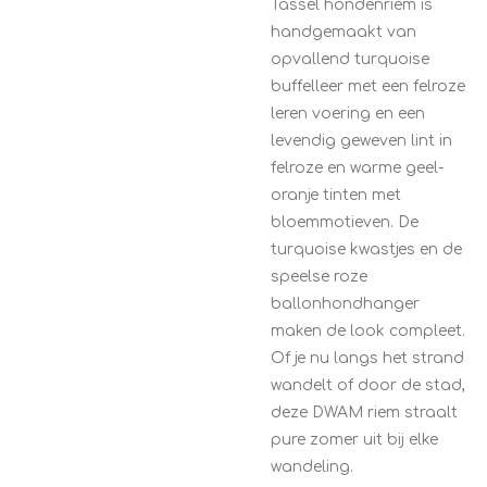
Tassel hondenriem is
handgemaakt van
opvallend turquoise
buffelleer met een felroze
leren voering en een
levendig geweven lint in
felroze en warme geel-
oranje tinten met
bloemmotieven. De
turquoise kwastjes en de
speelse roze
ballonhondhanger
maken de look compleet.
Of je nu langs het strand
wandelt of door de stad,
deze DWAM riem straalt
pure zomer uit bij elke
wandeling.