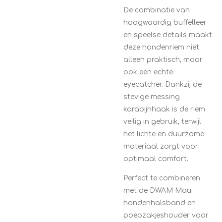
De combinatie van
hoogwaardig buffelleer
en speelse details maakt
deze hondenriem niet
alleen praktisch, maar
ook een echte
eyecatcher. Dankzij de
stevige messing
karabijnhaak is de riem
veilig in gebruik, terwijl
het lichte en duurzame
materiaal zorgt voor
optimaal comfort.
Perfect te combineren
met de DWAM Maui
hondenhalsband en
poepzakjeshouder voor