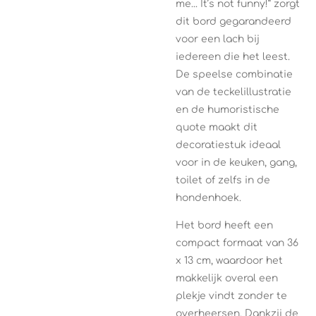
me... It’s not funny!” zorgt
dit bord gegarandeerd
voor een lach bij
iedereen die het leest.
De speelse combinatie
van de teckelillustratie
en de humoristische
quote maakt dit
decoratiestuk ideaal
voor in de keuken, gang,
toilet of zelfs in de
hondenhoek.
Het bord heeft een
compact formaat van 36
x 13 cm, waardoor het
makkelijk overal een
plekje vindt zonder te
overheersen. Dankzij de