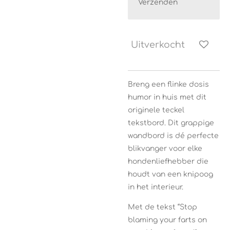
Verzenden
Uitverkocht
Breng een flinke dosis
humor in huis met dit
originele teckel
tekstbord. Dit grappige
wandbord is dé perfecte
blikvanger voor elke
hondenliefhebber die
houdt van een knipoog
in het interieur.
Met de tekst “Stop
blaming your farts on