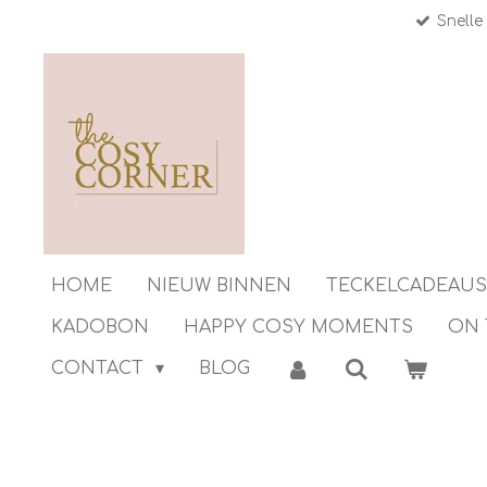
Snelle
Ga
direct
naar
de
hoofdinhoud
HOME
NIEUW BINNEN
TECKELCADEAUS
KADOBON
HAPPY COSY MOMENTS
ON 
CONTACT
BLOG