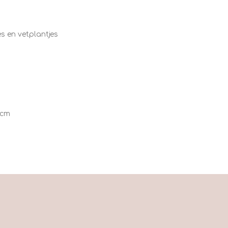
es en vetplantjes
5cm