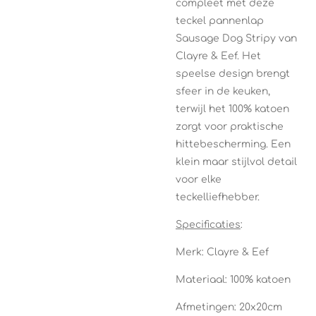
compleet met deze
teckel pannenlap
Sausage Dog Stripy van
Clayre & Eef
. Het
speelse design brengt
sfeer in de keuken,
terwijl het 100% katoen
zorgt voor praktische
hittebescherming. Een
klein maar stijlvol detail
voor elke
teckelliefhebber.
Specificaties
:
Merk: Clayre & Eef
Materiaal: 100% katoen
Afmetingen: 20x20cm