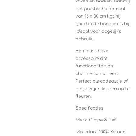
koken en bakken. Dankzij
het praktische formaat
van 16 x 30 cm ligt hij
goed in de hand en is hij
ideaal voor dagelijks
gebruik.
Een must-have
accessoire dat
functionaliteit en
charme combineert.
Perfect als cadeautje of
om je eigen keuken op te
fleuren.
Specificaties
:
Merk: Clayre & Eef
Materiaal: 100% Katoen