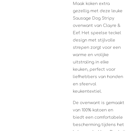
Maak koken extra
gezellig met deze leuke
Sausage Dog Stripy
ovenwant van
Clayre &
Eef
. Het speelse teckel
design met stijlvolle
strepen zorgt voor een
warme en vrolijke
uitstraling in elke
keuken, perfect voor
liefhebbers van honden
en sfeervol
keukentextiel.
De ovenwant is gemaakt
van 100% katoen en
biedt een comfortabele
bescherming tijdens het