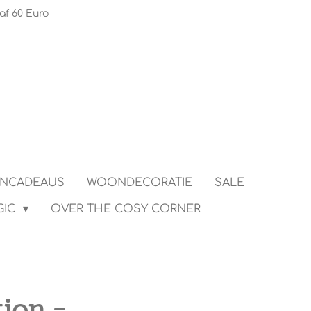
af 60 Euro
ENCADEAUS
WOONDECORATIE
SALE
GIC
OVER THE COSY CORNER
ion -