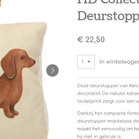
Deurstopp
€ 22,50
In winkelwage
Deze deurstopper van Kerst
decoratief. De naturel kato
teckelprint zorgt voor een w
Dankzij het compacte form
deurstopper moeiteloos de
maakt het eenvoudig om he
hij niet in gebruik is.