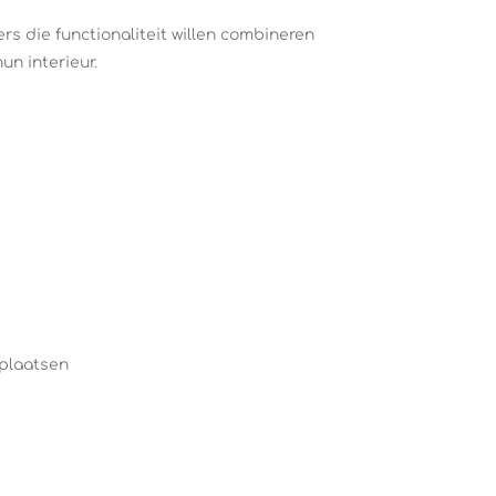
rs die functionaliteit willen combineren
un interieur.
rplaatsen