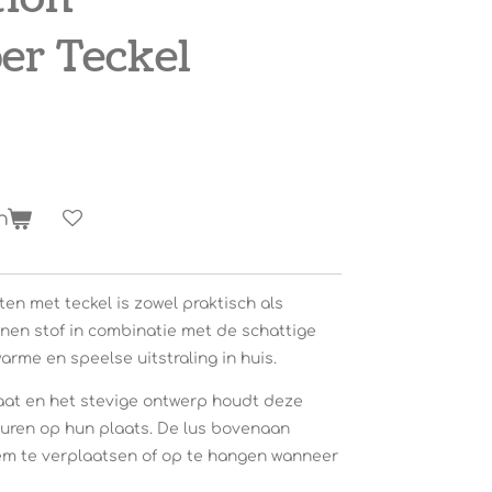
er Teckel
n
en met teckel is zowel praktisch als
enen stof in combinatie met de schattige
arme en speelse uitstraling in huis.
aat en het stevige ontwerp houdt deze
uren op hun plaats. De lus bovenaan
m te verplaatsen of op te hangen wanneer