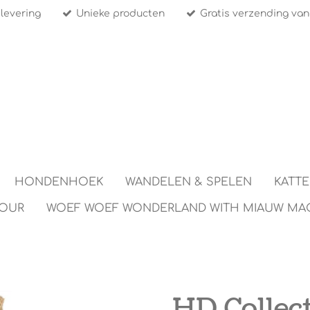
 levering
Unieke producten
Gratis verzending van
HONDENHOEK
WANDELEN & SPELEN
KATT
TOUR
WOEF WOEF WONDERLAND WITH MIAUW MA
HD Collect