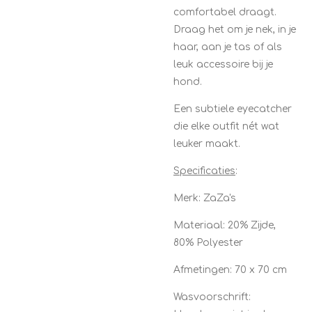
comfortabel draagt.
Draag het om je nek, in je
haar, aan je tas of als
leuk accessoire bij je
hond.
Een subtiele eyecatcher
die elke outfit nét wat
leuker maakt.
Specificaties
:
Merk: ZaZa's
Materiaal: 20% Zijde,
80% Polyester
Afmetingen: 70 x 70 cm
Wasvoorschrift: