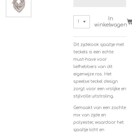
In
winkelwagen
Dit zijdelook sjaaltje met
teckels is een echte
must-have voor
liefhebbers van dit
eigenwijze ras. Het
speelse teckel design
zorgt voor een vrolijke en
stijlvolle uitstraling.
Gemaakt van een zachte
mix van zijde en
polyester, waardoor het
sjaaltje licht en