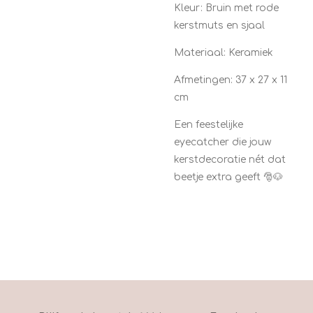
Kleur: Bruin met rode
kerstmuts en sjaal
Materiaal: Keramiek
Afmetingen: 37 x 27 x 11
cm
Een feestelijke
eyecatcher die jouw
kerstdecoratie nét dat
beetje extra geeft 🎅🐶