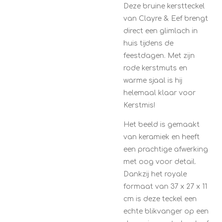
Deze bruine kerstteckel
van Clayre & Eef brengt
direct een glimlach in
huis tijdens de
feestdagen. Met zijn
rode kerstmuts en
warme sjaal is hij
helemaal klaar voor
Kerstmis!
Het beeld is gemaakt
van keramiek en heeft
een prachtige afwerking
met oog voor detail.
Dankzij het royale
formaat van 37 x 27 x 11
cm is deze teckel een
echte blikvanger op een