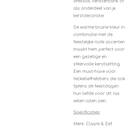
dressoir, vensterbank of
als onderdeel van je
kerstdecoratie.
De warme bruine kleur in
combinatie met de
feestelijke rode accenten
maakt hem perfect voor
een gezellige en
sfeervolle kerstsetting.
Een must-have voor
teckelliefhebbers die ook
tijdens de feestdagen
hun liefde voor dit ras
willen laten zien.
Specificaties
:
Merk: Clayre & Eef