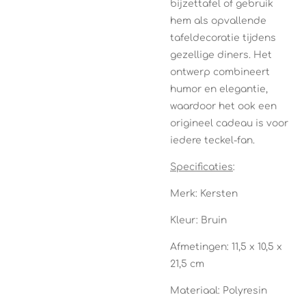
bijzettafel of gebruik
hem als opvallende
tafeldecoratie tijdens
gezellige diners. Het
ontwerp combineert
humor en elegantie,
waardoor het ook een
origineel cadeau is voor
iedere teckel-fan.
Specificaties
:
Merk: Kersten
Kleur: Bruin
Afmetingen: 11,5 x 10,5 x
21,5 cm
Materiaal: Polyresin