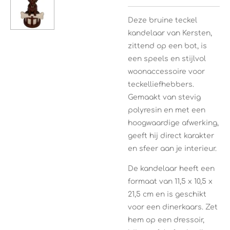
Deze bruine teckel
kandelaar van Kersten,
zittend op een bot, is
een speels en stijlvol
woonaccessoire voor
teckelliefhebbers.
Gemaakt van stevig
polyresin en met een
hoogwaardige afwerking,
geeft hij direct karakter
en sfeer aan je interieur.
De kandelaar heeft een
formaat van 11,5 x 10,5 x
21,5 cm en is geschikt
voor een dinerkaars. Zet
hem op een dressoir,