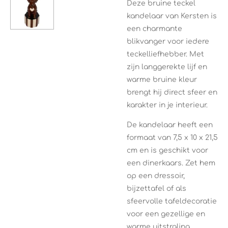
Deze bruine teckel
kandelaar van Kersten is
een charmante
blikvanger voor iedere
teckelliefhebber. Met
zijn langgerekte lijf en
warme bruine kleur
brengt hij direct sfeer en
karakter in je interieur.
De kandelaar heeft een
formaat van 7,5 x 10 x 21,5
cm en is geschikt voor
een dinerkaars. Zet hem
op een dressoir,
bijzettafel of als
sfeervolle tafeldecoratie
voor een gezellige en
warme uitstraling.