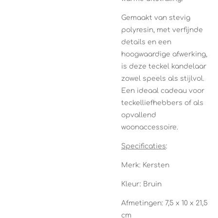
Gemaakt van stevig
polyresin, met verfijnde
details en een
hoogwaardige afwerking,
is deze teckel kandelaar
zowel speels als stijlvol.
Een ideaal cadeau voor
teckelliefhebbers of als
opvallend
woonaccessoire.
Specificaties
:
Merk: Kersten
Kleur: Bruin
Afmetingen: 7,5 x 10 x 21,5
cm