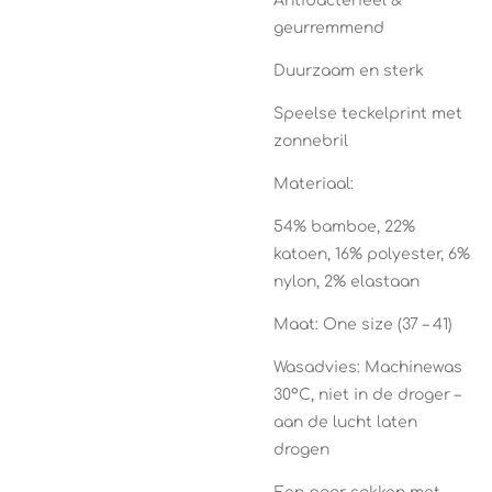
Antibacterieel &
geurremmend
Duurzaam en sterk
Speelse teckelprint met
zonnebril
Materiaal:
54% bamboe, 22%
katoen, 16% polyester, 6%
nylon, 2% elastaan
Maat: One size (37 – 41)
Wasadvies: Machinewas
30°C, niet in de droger –
aan de lucht laten
drogen