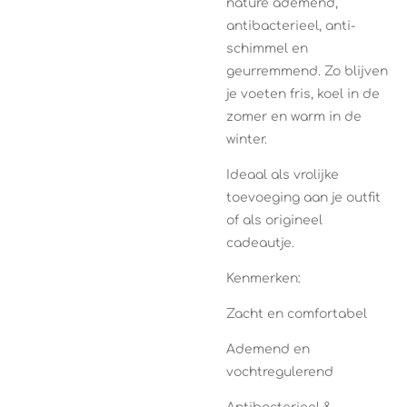
nature ademend,
antibacterieel, anti-
schimmel en
geurremmend. Zo blijven
je voeten fris, koel in de
zomer en warm in de
winter.
Ideaal als vrolijke
toevoeging aan je outfit
of als origineel
cadeautje.
Kenmerken:
Zacht en comfortabel
Ademend en
vochtregulerend