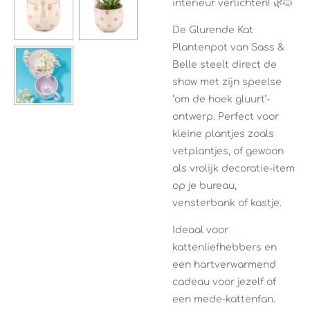
interieur verlichten! 🌿🐱
De Glurende Kat
Plantenpot van Sass &
Belle steelt direct de
show met zijn speelse
‘om de hoek gluurt’-
ontwerp. Perfect voor
kleine plantjes zoals
vetplantjes, of gewoon
als vrolijk decoratie-item
op je bureau,
vensterbank of kastje.
Ideaal voor
kattenliefhebbers en
een hartverwarmend
cadeau voor jezelf of
een mede-kattenfan.