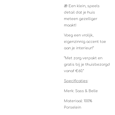
🎁 Een klein, speels
detail dat je huis
meteen gezelliger
maakt!
Voeg een vrolijk,
eigenzinnig accent toe
aan je interieur!”
“Met zorg verpakt en
gratis bij je thuisbezorgd
vanaf €60.”
Specificaties
:
Merk: Sass & Belle
Materiaal: 100%
Porselein