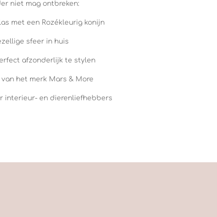
er niet mag ontbreken:
las met een Rozékleurig konijn
ellige sfeer in huis
rfect afzonderlijk te stylen
 van het merk Mars & More
 interieur- en dierenliefhebbers