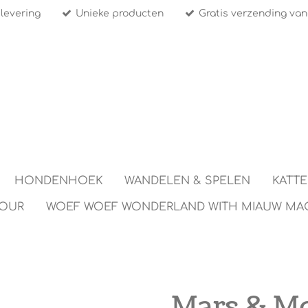
 levering
Unieke producten
Gratis verzending van
HONDENHOEK
WANDELEN & SPELEN
KATT
TOUR
WOEF WOEF WONDERLAND WITH MIAUW MA
Mars & Mo