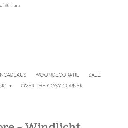
af 60 Euro
ENCADEAUS
WOONDECORATIE
SALE
GIC
OVER THE COSY CORNER
re - Windlicht