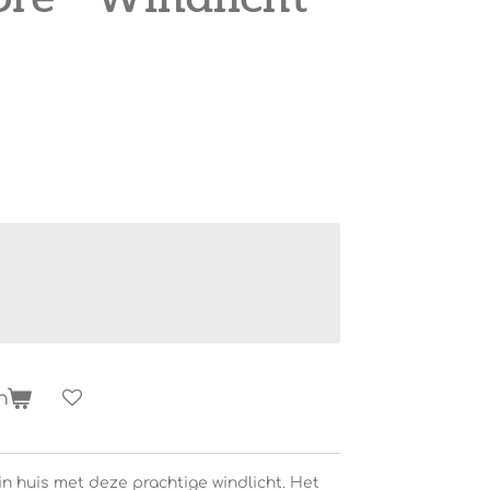
n
n huis met deze prachtige windlicht. Het