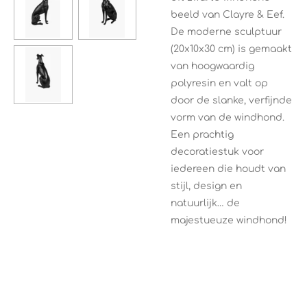
beeld van Clayre & Eef.
De moderne sculptuur
(20x10x30 cm) is gemaakt
van hoogwaardig
polyresin en valt op
door de slanke, verfijnde
vorm van de windhond.
Een prachtig
decoratiestuk voor
iedereen die houdt van
stijl, design en
natuurlijk… de
majestueuze windhond!