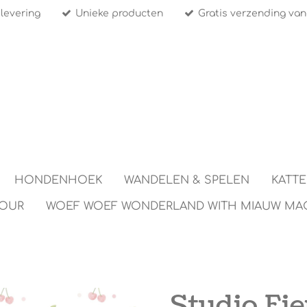
 levering
Unieke producten
Gratis verzending van
HONDENHOEK
WANDELEN & SPELEN
KATT
TOUR
WOEF WOEF WONDERLAND WITH MIAUW MA
Studio Fie