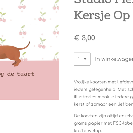
Kersje Op
€ 3,00
In winkelwage
Vrolijke kaarten met liefde
iedere gelegenheid. Met sch
illustraties maak je iedere 
kerst of zomaar een lief ber
De kaarten zijn altijd enkel
grams papier met FSC-labe
kraftenvelop.