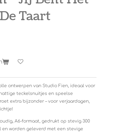
 De Taart
n
volle ontwerpen van Studio Fien, ideaal voor
attige teckelsnuitjes en speelse
groet extra bijzonder – voor verjaardagen,
ichtje!
voudig, A6-formaat, gedrukt op stevig 300
l en worden geleverd met een stevige