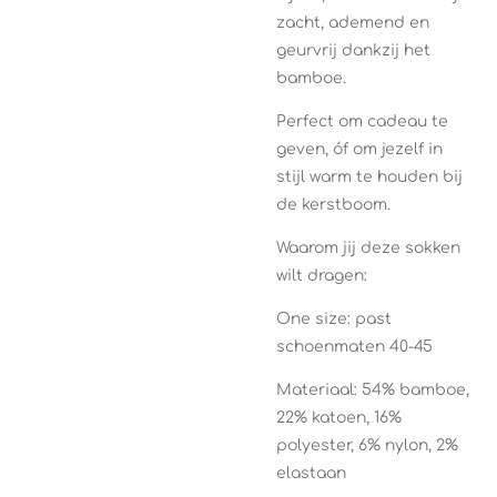
zacht, ademend en
geurvrij dankzij het
bamboe.
Perfect om cadeau te
geven, óf om jezelf in
stijl warm te houden bij
de kerstboom.
Waarom jij deze sokken
wilt dragen:
One size: past
schoenmaten 40-45
Materiaal: 54% bamboe,
22% katoen, 16%
polyester, 6% nylon, 2%
elastaan