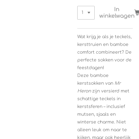
In
winkelwagen
Wat krijg je als je teckels,
kersttruien en bamboe
comfort combineert? De
perfecte sokken voor de
feestdagen!
Deze bamboe
kerstsokken van
Mr
Heron
zijn versierd met
schattige teckels in
kerstsferen – inclusief
mutsen, sjaals en
winterse charme. Niet
alleen leuk om naar te
kijken, maar ook heerlijk