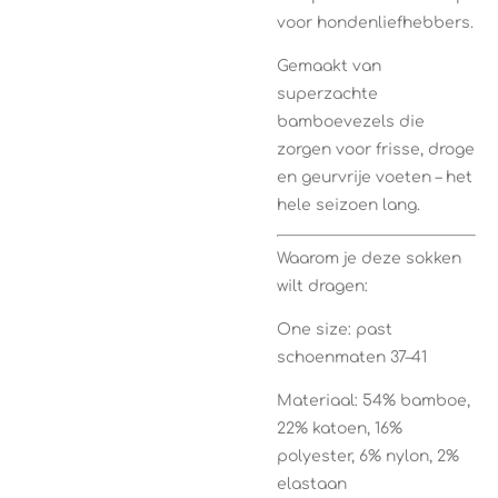
voor hondenliefhebbers.
Gemaakt van
superzachte
bamboevezels die
zorgen voor frisse, droge
en geurvrije voeten – het
hele seizoen lang.
Waarom je deze sokken
wilt dragen:
One size: past
schoenmaten 37–41
Materiaal: 54% bamboe,
22% katoen, 16%
polyester, 6% nylon, 2%
elastaan