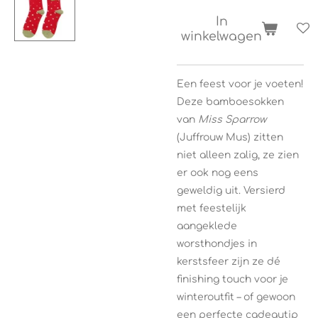
In
winkelwagen
Een feest voor je voeten!
Deze bamboesokken
van
Miss Sparrow
(Juffrouw Mus) zitten
niet alleen zalig, ze zien
er ook nog eens
geweldig uit. Versierd
met feestelijk
aangeklede
worsthondjes in
kerstsfeer zijn ze dé
finishing touch voor je
winteroutfit – of gewoon
een perfecte cadeautip