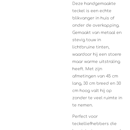
Deze handgemaakte
teckel is een echte
blikvanger in huis of
onder de overkapping.
Gemaakt van metaal en
stevig touw in
lichtbruine tinten,
waardoor hij een stoere
maar warme uitstraling
heeft. Met zijn
afmetingen van 45 cm
lang, 30 cm breed en 30
cm hoog valt hij op
zonder te veel ruimte in
te nemen.
Perfect voor
teckelliefhebbers die