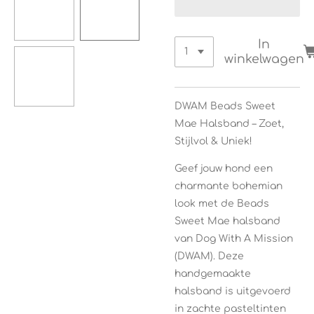
In
winkelwagen
DWAM Beads Sweet
Mae Halsband – Zoet,
Stijlvol & Uniek!
Geef jouw hond een
charmante bohemian
look met de Beads
Sweet Mae halsband
van Dog With A Mission
(DWAM). Deze
handgemaakte
halsband is uitgevoerd
in zachte pasteltinten