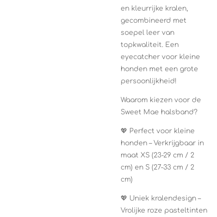
en kleurrijke kralen,
gecombineerd met
soepel leer van
topkwaliteit. Een
eyecatcher voor kleine
honden met een grote
persoonlijkheid!
Waarom kiezen voor de
Sweet Mae halsband?
💖 Perfect voor kleine
honden – Verkrijgbaar in
maat XS (23-29 cm / 2
cm) en S (27-33 cm / 2
cm)
💖 Uniek kralendesign –
Vrolijke roze pasteltinten