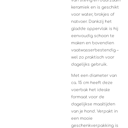
van stevig en duurzaam
keramiek en is geschikt
voor water, brokjes of
natvoer. Dankzij het
gladde oppervlak is hij
eenvoudig schoon te
maken en bovendien
vaatwasserbestendig –
wel zo praktisch voor
dagelijks gebruik.
Met een diameter van
ca. 15 cm heeft deze
voerbak het ideale
formaat voor de
dagelijkse maaltijden
van je hond. Verpakt in
een mooie
geschenkverpakking is