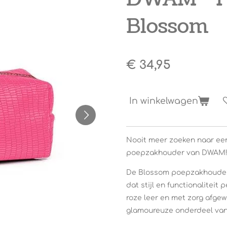
Blossom
€ 34,95
In winkelwagen
Nooit meer zoeken naar ee
poepzakhouder van DWAM
De Blossom poepzakhouder 
dat stijl en functionalitei
roze leer en met zorg afgew
glamoureuze onderdeel van 