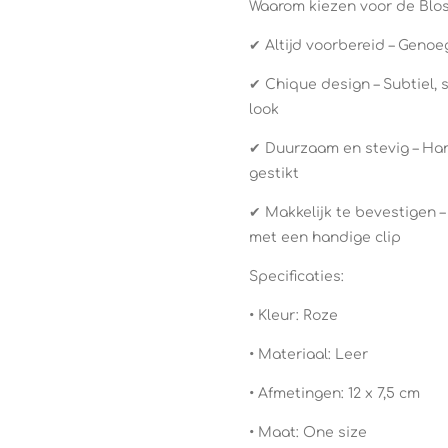
Waarom kiezen voor de Bl
✔ Altijd voorbereid – Genoe
✔ Chique design – Subtiel, 
look
✔ Duurzaam en stevig – Ha
gestikt
✔ Makkelijk te bevestigen –
met een handige clip
Specificaties:
• Kleur: Roze
• Materiaal: Leer
• Afmetingen: 12 x 7,5 cm
• Maat: One size