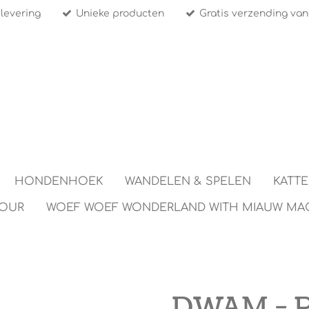
 levering
Unieke producten
Gratis verzending van
HONDENHOEK
WANDELEN & SPELEN
KATT
TOUR
WOEF WOEF WONDERLAND WITH MIAUW MA
DWAM - P