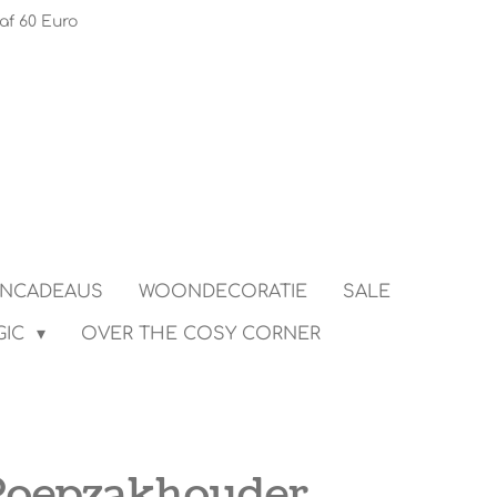
af 60 Euro
ENCADEAUS
WOONDECORATIE
SALE
GIC
OVER THE COSY CORNER
oepzakhouder