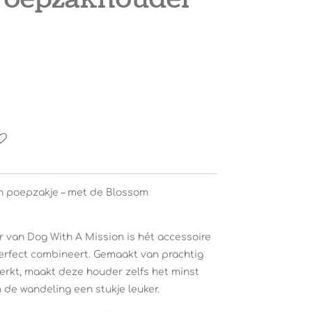
n poepzakje – met de Blossom
!
van Dog With A Mission is hét accessoire
t perfect combineert. Gemaakt van prachtig
erkt, maakt deze houder zelfs het minst
de wandeling een stukje leuker.