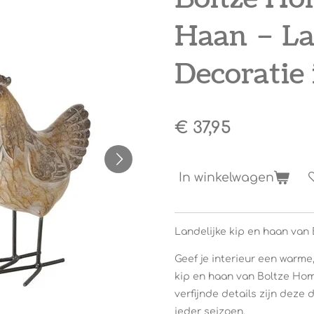
Haan – La
Decoratie 
€ 37,95
In winkelwagen
Landelijke kip en haan van 
Geef je interieur een warme,
kip en haan van Boltze Home
verfijnde details zijn deze
ieder seizoen.