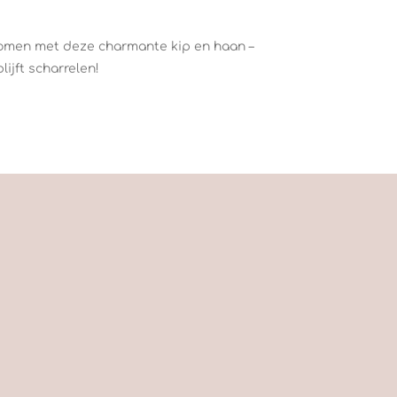
 komen met deze charmante kip en haan –
lijft scharrelen!