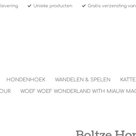
 levering
Unieke producten
Gratis verzending van
HONDENHOEK
WANDELEN & SPELEN
KATT
TOUR
WOEF WOEF WONDERLAND WITH MIAUW MA
Boltze Ho