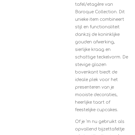
tafel/etagère van
Baroque Collection. Dit
unieke item combineert
stijl en functionaliteit
dankzij de koninklijke
gouden afwerking,
sierlijke kraag en
schattige teckelvorm. De
stevige glazen
bovenkant biedt de
ideale plek voor het
presenteren van je
mooiste decoraties,
heerlijke taart of
feestelijke cupcakes.
Of je ‘m nu gebruikt als
opvallend bijzettafeltje