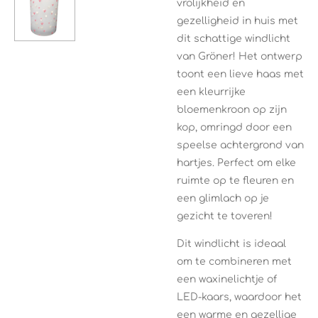
vrolijkheid en
gezelligheid in huis met
dit schattige windlicht
van Gröner! Het ontwerp
toont een lieve haas met
een kleurrijke
bloemenkroon op zijn
kop, omringd door een
speelse achtergrond van
hartjes. Perfect om elke
ruimte op te fleuren en
een glimlach op je
gezicht te toveren!
Dit windlicht is ideaal
om te combineren met
een waxinelichtje of
LED-kaars, waardoor het
een warme en gezellige