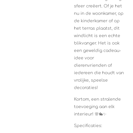
sfeer creëert. Of je het
nu in de woonkamer, op
de kinderkamer of op
het terras plaatst, dit
windlicht is een echte
blikvanger. Het is ook
een geweldig cadeau-
idee voor
dierenvrienden of
iedereen die houdt van
vrolijke, speelse
decoraties!
Kortom, een stralende
toevoeging aan elk
interieur! 🌸🐇✨
Specificaties: