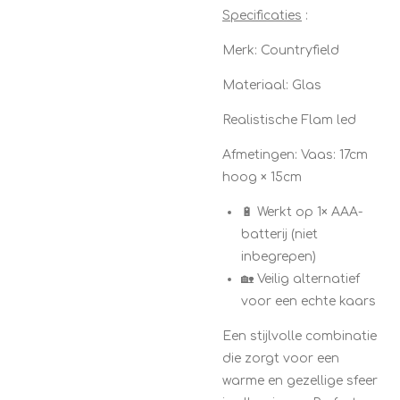
Specificaties
:
Merk: Countryfield
Materiaal: Glas
Realistische Flam led
Afmetingen: Vaas: 17cm
hoog × 15cm
🔋 Werkt op 1× AAA-
batterij (niet
inbegrepen)
🏡 Veilig alternatief
voor een echte kaars
Een stijlvolle combinatie
die zorgt voor een
warme en gezellige sfeer