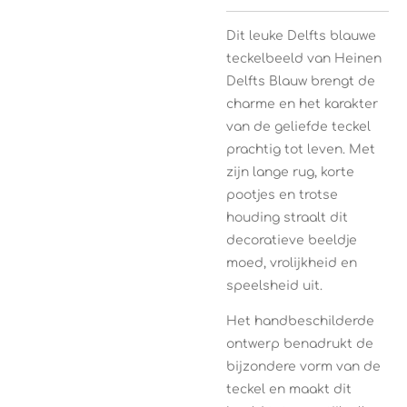
Dit leuke Delfts blauwe
teckelbeeld van
Heinen
Delfts Blauw
brengt de
charme en het karakter
van de geliefde teckel
prachtig tot leven. Met
zijn lange rug, korte
pootjes en trotse
houding straalt dit
decoratieve beeldje
moed, vrolijkheid en
speelsheid uit.
Het handbeschilderde
ontwerp benadrukt de
bijzondere vorm van de
teckel en maakt dit