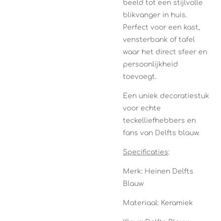
beeld tot een stijlvolle
blikvanger in huis.
Perfect voor een kast,
vensterbank of tafel
waar het direct sfeer en
persoonlijkheid
toevoegt.
Een uniek decoratiestuk
voor echte
teckelliefhebbers en
fans van Delfts blauw.
Specificaties
:
Merk: Heinen Delfts
Blauw
Materiaal: Keramiek