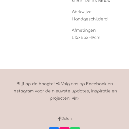
Kleur: Delfts Blauw
Werkwijze:
Handgeschilderd
Afmetingen:
L15xB5xH9cm
Blijf op de hoogte!
📢 Volg ons op
Facebook
en
Instagram
voor de nieuwste updates, inspiratie en
projecten! 📲✨
Delen