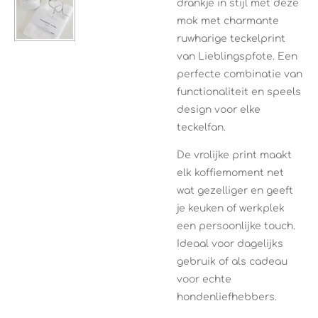
drankje in stijl met deze
mok met charmante
ruwharige teckelprint
van
Lieblingspfote
. Een
perfecte combinatie van
functionaliteit en speels
design voor elke
teckelfan.
De vrolijke print maakt
elk koffiemoment net
wat gezelliger en geeft
je keuken of werkplek
een persoonlijke touch.
Ideaal voor dagelijks
gebruik of als cadeau
voor echte
hondenliefhebbers.