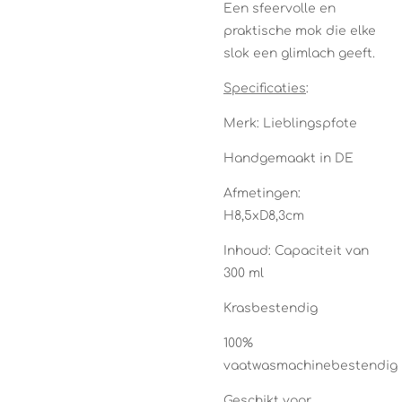
Een sfeervolle en
praktische mok die elke
slok een glimlach geeft.
Specificaties
:
Merk: Lieblingspfote
Handgemaakt in DE
Afmetingen:
H8,5xD8,3cm
Inhoud: Capaciteit van
300 ml
Krasbestendig
100%
vaatwasmachinebestendig
Geschikt voor