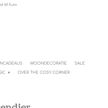
af 60 Euro
ENCADEAUS
WOONDECORATIE
SALE
GIC
OVER THE COSY CORNER
Rendier