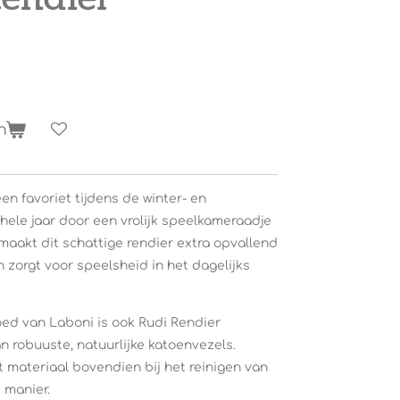
n
een favoriet tijdens de winter- en
hele jaar door een vrolijk speelkameraadje
maakt dit schattige rendier extra opvallend
zorgt voor speelsheid in het dagelijks
oed van
Laboni
is ook Rudi Rendier
 robuuste, natuurlijke katoenvezels.
t materiaal bovendien bij het reinigen van
 manier.