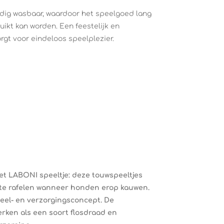
dig wasbaar, waardoor het speelgoed lang
ruikt kan worden. Een feestelijk en
rgt voor eindeloos speelplezier.
het LABONI speeltje: deze touwspeeltjes
te rafelen wanneer honden erop kauwen.
peel- en verzorgingsconcept. De
erken als een soort flosdraad en