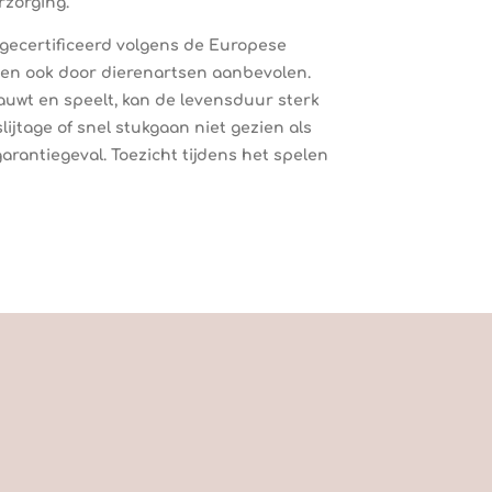
zorging.
n gecertificeerd volgens de Europese
en ook door dierenartsen aanbevolen.
uwt en speelt, kan de levensduur sterk
lijtage of snel stukgaan niet gezien als
arantiegeval. Toezicht tijdens het spelen