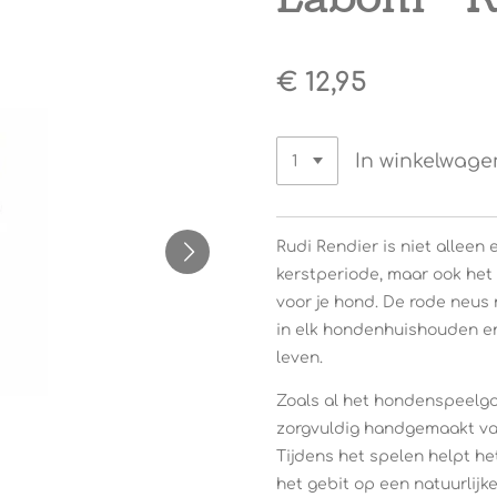
€ 12,95
In winkelwage
Rudi Rendier is niet alleen 
kerstperiode, maar ook het 
voor je hond. De rode neus 
in elk hondenhuishouden en 
leven.
Zoals al het hondenspeelg
zorgvuldig handgemaakt van
Tijdens het spelen helpt he
het gebit op een natuurlijke