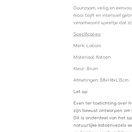
Duurzaam, veilig en eenvou
mooi blijft en intensief geb
verantwoord speeltje dat zo
Specificaties
:
Merk: Laboni
Materiaal: Katoen
Kleur: Bruin
Afmetingen: B8xH8xL15cm
Let op:
Even ter toelichting over 
zijn bewust ontworpen om 
Dit is onderdeel van het s
natuurlijke katoenvezels w