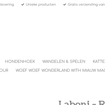
 levering
Unieke producten
Gratis verzending van
HONDENHOEK
WANDELEN & SPELEN
KATT
TOUR
WOEF WOEF WONDERLAND WITH MIAUW MA
Laboni - 