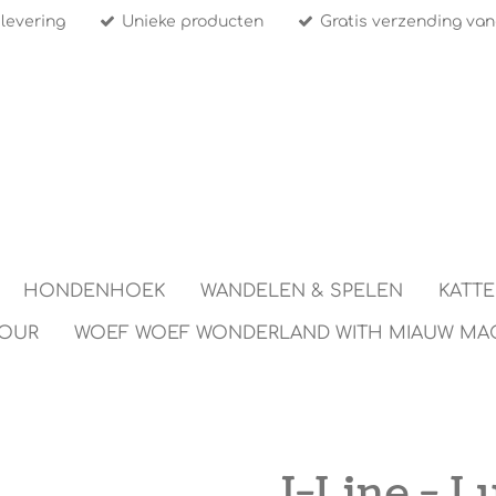
 levering
Unieke producten
Gratis verzending van
HONDENHOEK
WANDELEN & SPELEN
KATT
TOUR
WOEF WOEF WONDERLAND WITH MIAUW MA
J-Line - L