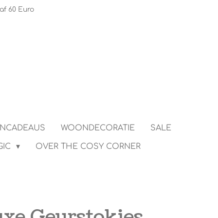
af 60 Euro
ENCADEAUS
WOONDECORATIE
SALE
GIC
OVER THE COSY CORNER
uxe Geurstokjes