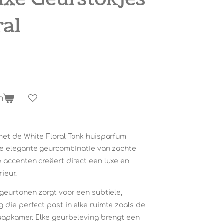
ral
n
n met de White Floral Tonk huisparfum
ze elegante geurcombinatie van zachte
 accenten creëert direct een luxe en
ieur.
eurtonen zorgt voor een subtiele,
 die perfect past in elke ruimte zoals de
apkamer. Elke geurbeleving brengt een