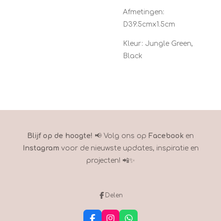
Afmetingen:
D39.5cmx1.5cm
Kleur: Jungle Green,
Black
Blijf op de hoogte!
📢 Volg ons op
Facebook
en
Instagram
voor de nieuwste updates, inspiratie en
projecten! 📲✨
Delen