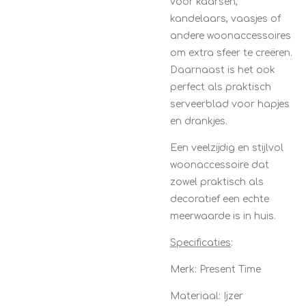
voor kaarsen,
kandelaars, vaasjes of
andere woonaccessoires
om extra sfeer te creëren.
Daarnaast is het ook
perfect als praktisch
serveerblad voor hapjes
en drankjes.
Een veelzijdig en stijlvol
woonaccessoire dat
zowel praktisch als
decoratief een echte
meerwaarde is in huis.
Specificaties
:
Merk: Present Time
Materiaal: Ijzer