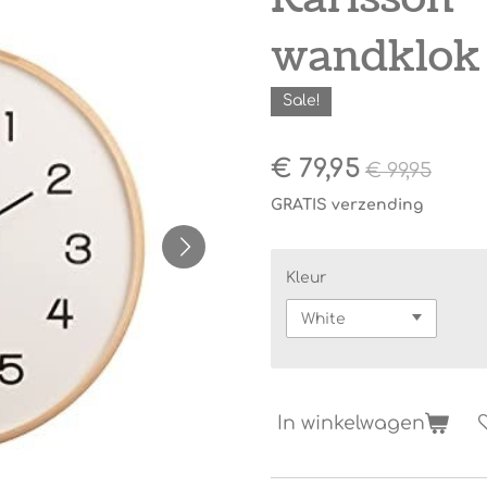
wandklok
Sale!
€ 79,95
€ 99,95
GRATIS verzending
Kleur
In winkelwagen