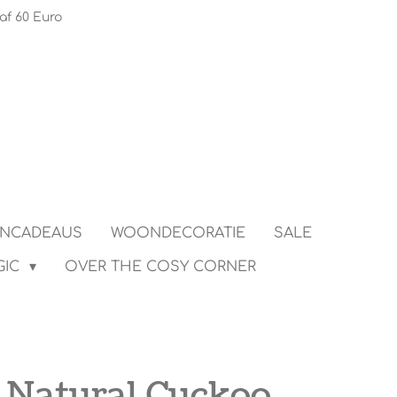
af 60 Euro
ENCADEAUS
WOONDECORATIE
SALE
GIC
OVER THE COSY CORNER
- Natural Cuckoo