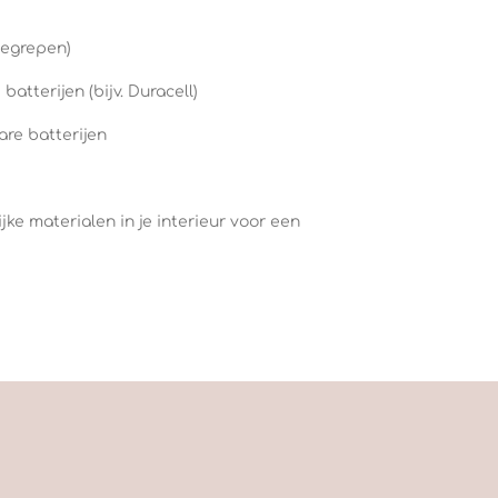
nbegrepen)
atterijen (bijv. Duracell)
are batterijen
ke materialen in je interieur voor een