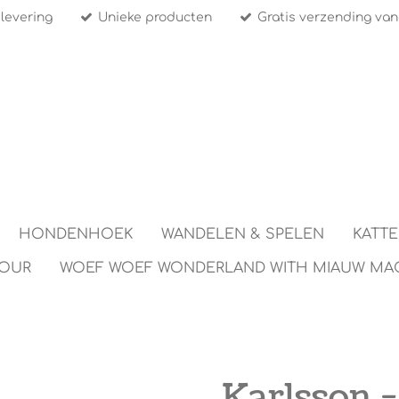
 levering
Unieke producten
Gratis verzending van
HONDENHOEK
WANDELEN & SPELEN
KATT
TOUR
WOEF WOEF WONDERLAND WITH MIAUW MA
Karlsson 