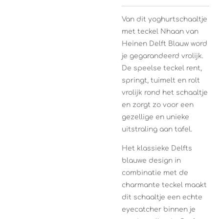
Van dit yoghurtschaaltje
met teckel Nhaan van
Heinen Delft Blauw
word
je gegarandeerd vrolijk.
De speelse teckel rent,
springt, tuimelt en rolt
vrolijk rond het schaaltje
en zorgt zo voor een
gezellige en unieke
uitstraling aan tafel.
Het klassieke Delfts
blauwe design in
combinatie met de
charmante teckel maakt
dit schaaltje een echte
eyecatcher binnen je