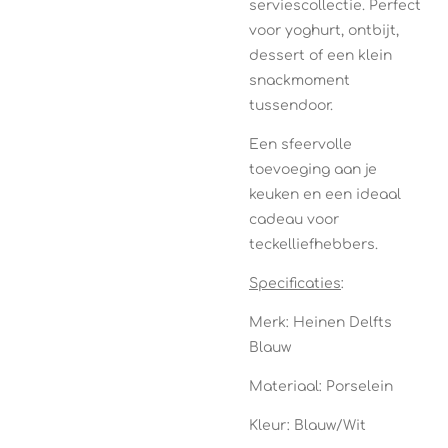
serviescollectie. Perfect
voor yoghurt, ontbijt,
dessert of een klein
snackmoment
tussendoor.
Een sfeervolle
toevoeging aan je
keuken en een ideaal
cadeau voor
teckelliefhebbers.
Specificaties
:
Merk: Heinen Delfts
Blauw
Materiaal: Porselein
Kleur: Blauw/Wit