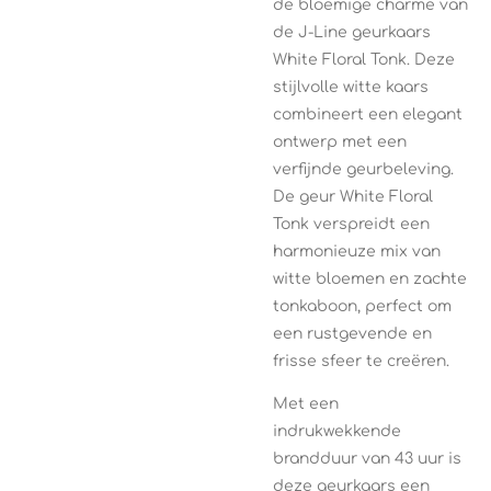
de bloemige charme van
de J-Line geurkaars
White Floral Tonk. Deze
stijlvolle witte kaars
combineert een elegant
ontwerp met een
verfijnde geurbeleving.
De geur White Floral
Tonk verspreidt een
harmonieuze mix van
witte bloemen en zachte
tonkaboon, perfect om
een rustgevende en
frisse sfeer te creëren.
Met een
indrukwekkende
brandduur van 43 uur is
deze geurkaars een