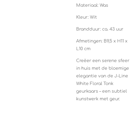
Materiaal: Was
Kleur: Wit
Brandduur: ca. 43 uur
Afmetingen: B9,5 x H11 x
L10 cm
Creëer een serene sfeer
in huis met de bloemige
elegantie van de J-Line
White Floral Tonk
geurkaars – een subtiel
kunstwerk met geur.