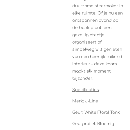
duurzame sfeermaker in
elke ruimte. Of je nu een
ontspannen avond op
de bank plant, een
gezellig etentje
organiseert of
simpelweg wilt genieten
van een heerlijk ruikend
interieur – deze kaars
maakt elk moment
bijzonder.
Specificaties
:
Merk: J-Line
Geur: White Floral Tonk
Geurprofiel: Bloemig