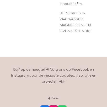
Inhoud: 145ml
DIT SERVIES IS
VAATWASSER-,
MAGNETRON- EN
OVENBESTENDIG
Blijf op de hoogte!
📢 Volg ons op
Facebook
en
Instagram
voor de nieuwste updates, inspiratie en
projecten! 📲✨
Delen