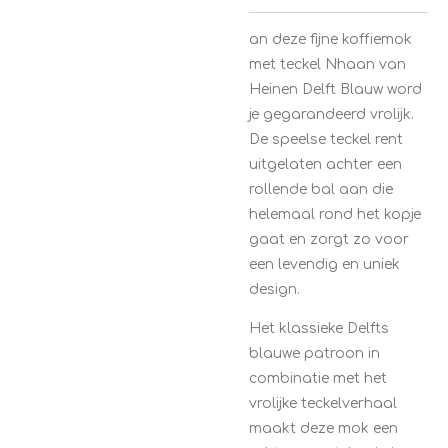
an deze fijne koffiemok
met teckel Nhaan van
Heinen Delft Blauw
word
je gegarandeerd vrolijk.
De speelse teckel rent
uitgelaten achter een
rollende bal aan die
helemaal rond het kopje
gaat en zorgt zo voor
een levendig en uniek
design.
Het klassieke Delfts
blauwe patroon in
combinatie met het
vrolijke teckelverhaal
maakt deze mok een