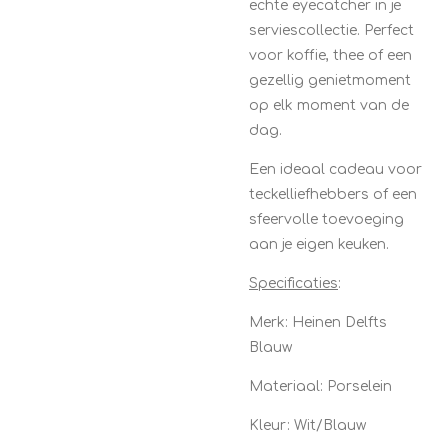
echte eyecatcher in je
serviescollectie. Perfect
voor koffie, thee of een
gezellig genietmoment
op elk moment van de
dag.
Een ideaal cadeau voor
teckelliefhebbers of een
sfeervolle toevoeging
aan je eigen keuken.
Specificaties
:
Merk: Heinen Delfts
Blauw
Materiaal: Porselein
Kleur: Wit/Blauw