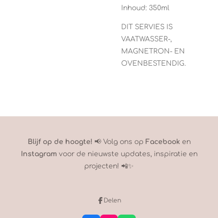
Inhoud: 350ml
DIT SERVIES IS
VAATWASSER-,
MAGNETRON- EN
OVENBESTENDIG.
Blijf op de hoogte!
📢 Volg ons op
Facebook
en
Instagram
voor de nieuwste updates, inspiratie en
projecten! 📲✨
Delen