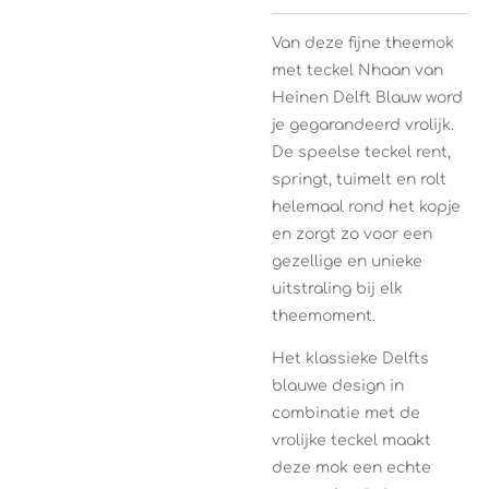
Van deze fijne theemok
met teckel Nhaan van
Heinen Delft Blauw
word
je gegarandeerd vrolijk.
De speelse teckel rent,
springt, tuimelt en rolt
helemaal rond het kopje
en zorgt zo voor een
gezellige en unieke
uitstraling bij elk
theemoment.
Het klassieke Delfts
blauwe design in
combinatie met de
vrolijke teckel maakt
deze mok een echte