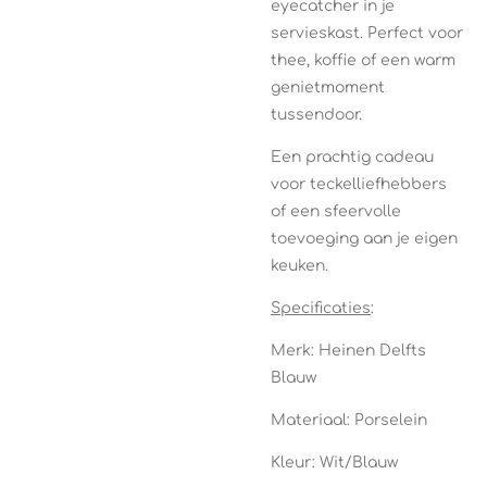
eyecatcher in je
servieskast. Perfect voor
thee, koffie of een warm
genietmoment
tussendoor.
Een prachtig cadeau
voor teckelliefhebbers
of een sfeervolle
toevoeging aan je eigen
keuken.
Specificaties
:
Merk: Heinen Delfts
Blauw
Materiaal: Porselein
Kleur: Wit/Blauw