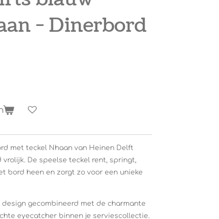
aan - Dinerbord
n
ord met teckel Nhaan van
Heinen Delft
rolijk. De speelse teckel rent, springt,
 het bord heen en zorgt zo voor een unieke
we design gecombineerd met de charmante
chte eyecatcher binnen je serviescollectie.