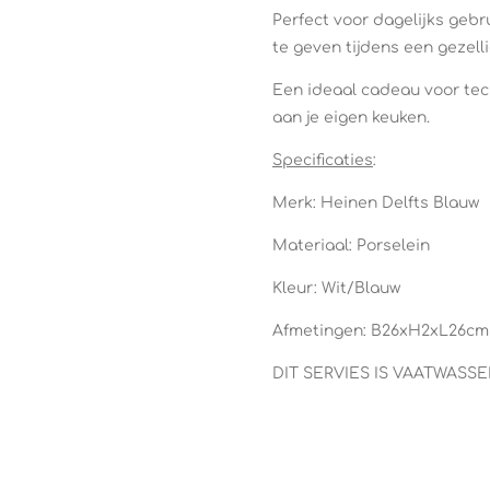
Perfect voor dagelijks gebru
te geven tijdens een gezelli
Een ideaal cadeau voor teck
aan je eigen keuken.
Specificaties
:
Merk: Heinen Delfts Blauw
Materiaal: Porselein
Kleur: Wit/Blauw
Afmetingen: B26xH2xL26cm
DIT SERVIES IS VAATWAS