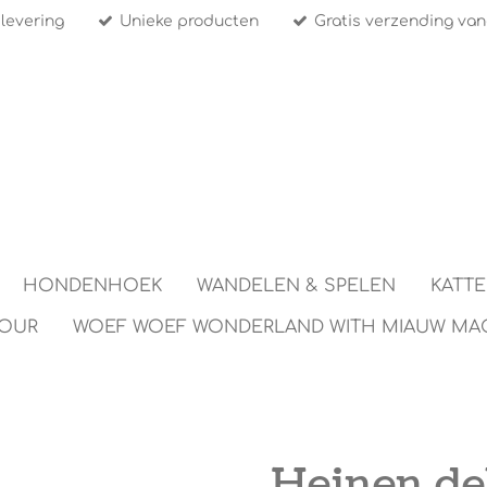
 levering
Unieke producten
Gratis verzending van
HONDENHOEK
WANDELEN & SPELEN
KATT
TOUR
WOEF WOEF WONDERLAND WITH MIAUW MA
Heinen de