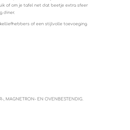
ik of om je tafel net dat beetje extra sfeer
g diner.
elliefhebbers of een stijlvolle toevoeging
SER-, MAGNETRON- EN OVENBESTENDIG.