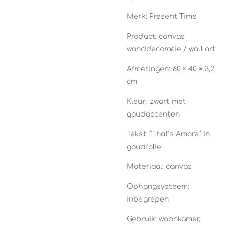
Merk:
Present Time
Product: canvas
wanddecoratie / wall art
Afmetingen: 60 × 40 × 3,2
cm
Kleur: zwart met
goudaccenten
Tekst: “That’s Amore” in
goudfolie
Materiaal: canvas
Ophangsysteem:
inbegrepen
Gebruik: woonkamer,