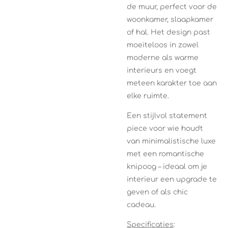
de muur, perfect voor de
woonkamer, slaapkamer
of hal. Het design past
moeiteloos in zowel
moderne als warme
interieurs en voegt
meteen karakter toe aan
elke ruimte.
Een stijlvol statement
piece voor wie houdt
van minimalistische luxe
met een romantische
knipoog – ideaal om je
interieur een upgrade te
geven of als chic
cadeau.
Specificaties
: