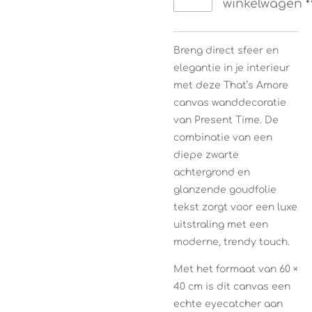
winkelwagen
Breng direct sfeer en
elegantie in je interieur
met deze That’s Amore
canvas wanddecoratie
van
Present Time
. De
combinatie van een
diepe zwarte
achtergrond en
glanzende goudfolie
tekst zorgt voor een luxe
uitstraling met een
moderne, trendy touch.
Met het formaat van 60 ×
40 cm is dit canvas een
echte eyecatcher aan